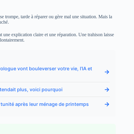
se trompe, tarde à réparer ou gère mal une situation. Mais la
ouché.
t une explication claire et une réparation. Une trahison laisse
lontairement.
ologue vont bouleverser votre vie, l’IA et
→
→
ttendait plus, voici pourquoi
→
ortunité après leur ménage de printemps