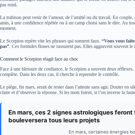
pas rond.
La trahison peut venir de l’amour, de l’amitié ou du travail. En couple,
amis, à une confidence répétée ou à un camp choisi sans le dire. Au trava
moment.
Le Scorpion repère vite les phrases qui sonnent faux.
“Vous vous faite
pas”
. Ces formules floues ne rassurent pas. Elles aggravent souvent le 
Comment le Scorpion réagit face au choc
Face à une blessure de confiance, le Scorpion a souvent deux réflexes. So
complète. Dans les deux cas, il cherche à reprendre le contrôle.
Le piège, fin mars, serait de rester dans l’attente sans agir. Douter en 
claire et d’observer la réponse. Si les mots fuient, si l’on inverse la faut
En mars, ces 2 signes astrologiques feront 
bouleversera tous leurs projets
En mars, certaines énergies bo