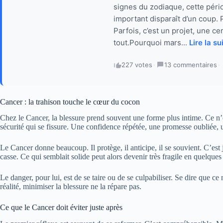
signes du zodiaque, cette péri
important disparaît d’un coup.
Parfois, c’est un projet, une ce
tout.Pourquoi mars...
Lire la su
227 votes
·
13 commentaires
·
Cancer : la trahison touche le cœur du cocon
Chez le Cancer, la blessure prend souvent une forme plus intime. Ce n’e
sécurité qui se fissure. Une confidence répétée, une promesse oubliée
Le Cancer donne beaucoup. Il protège, il anticipe, il se souvient. C’est 
casse. Ce qui semblait solide peut alors devenir très fragile en quelques
Le danger, pour lui, est de se taire ou de se culpabiliser. Se dire que ce 
réalité, minimiser la blessure ne la répare pas.
Ce que le Cancer doit éviter juste après