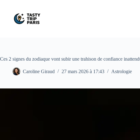
Passer
au
contenu
Ces 2 signes du zodiaque vont subir une trahison de confiance inattendu
Caroline Giraud
27 mars 2026 à 17:43
Astrologie