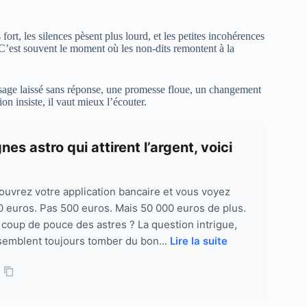
ort, les silences pèsent plus lourd, et les petites incohérences
 C’est souvent le moment où les non-dits remontent à la
sage laissé sans réponse, une promesse floue, un changement
ion insiste, il vaut mieux l’écouter.
es astro qui attirent l’argent, voici
ouvrez votre application bancaire et vous voyez
50 euros. Pas 500 euros. Mais 50 000 euros de plus.
 coup de pouce des astres ? La question intrigue,
 semblent toujours tomber du bon...
Lire la suite