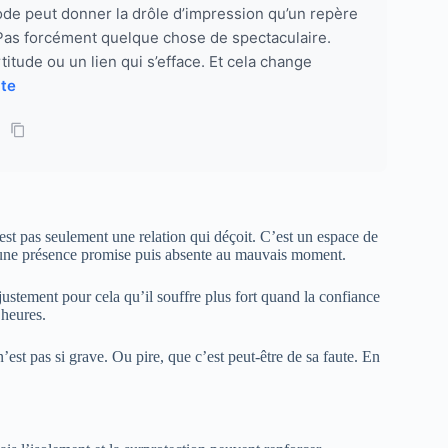
ode peut donner la drôle d’impression qu’un repère
 Pas forcément quelque chose de spectaculaire.
rtitude ou un lien qui s’efface. Et cela change
ite
st pas seulement une relation qui déçoit. C’est un espace de
, une présence promise puis absente au mauvais moment.
justement pour cela qu’il souffre plus fort quand la confiance
 heures.
n’est pas si grave. Ou pire, que c’est peut-être de sa faute. En