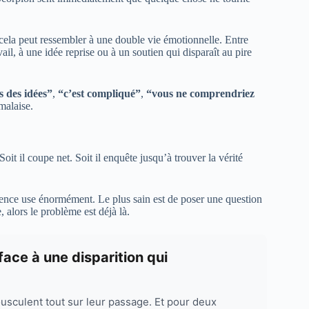
 cela peut ressembler à une double vie émotionnelle. Entre
il, à une idée reprise ou à un soutien qui disparaît au pire
s des idées”
,
“c’est compliqué”
,
“vous ne comprendriez
malaise.
it il coupe net. Soit il enquête jusqu’à trouver la vérité
silence use énormément. Le plus sain est de poser une question
e, alors le problème est déjà là.
face à une disparition qui
usculent tout sur leur passage. Et pour deux