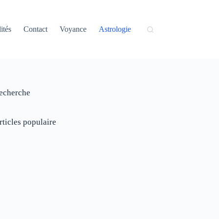
ités
Contact
Voyance
Astrologie
echerche
rticles populaire