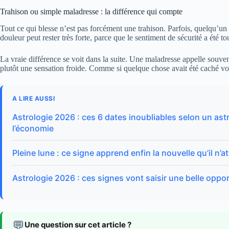
Trahison ou simple maladresse : la différence qui compte
Tout ce qui blesse n’est pas forcément une trahison. Parfois, quelqu’un 
douleur peut rester très forte, parce que le sentiment de sécurité a été t
La vraie différence se voit dans la suite. Une maladresse appelle souven
plutôt une sensation froide. Comme si quelque chose avait été caché vo
A LIRE AUSSI
Astrologie 2026 : ces 6 dates inoubliables selon un astr
l’économie
Pleine lune : ce signe apprend enfin la nouvelle qu’il n’a
Astrologie 2026 : ces signes vont saisir une belle opp
💬
Une question sur cet article ?