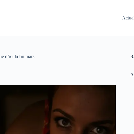
Actual
e d’ici la fin mars
R
A