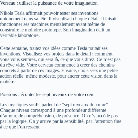
Verseau : utiliser la puissance de votre imagination
Nikola Tesla affirmait pouvoir tester ses inventions
uniquement dans sa tête. Il visualisait chaque détail. Il faisait
fonctionner ses machines mentalement avant même de
construire le moindre prototype. Son imagination était un
véritable laboratoire.
Cette semaine, traitez vos idées comme Tesla traitait ses
inventions. Visualisez vos projets dans le détail : comment
vous vous sentirez, qui sera là, ce que vous direz. Ce n’est pas
du rêve vide. Votre cerveau commence à créer des chemins
concrets à partir de ces images. Ensuite, choisissez une petite
action réelle, même modeste, pour ancrer cette vision dans la
matière.
Poissons : écouter les sept niveaux de votre cœur
Les mystiques soufis parlent de “sept niveaux du cœur”.
Chaque niveau correspond à une profondeur différente
d’amour, de compréhension, de présence. On n’y accède pas
par la logique. On y arrive par la sensibilité, par l’attention fine
à ce que l’on ressent.