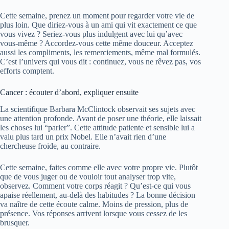
Cette semaine, prenez un moment pour regarder votre vie de
plus loin. Que diriez-vous à un ami qui vit exactement ce que
vous vivez ? Seriez-vous plus indulgent avec lui qu’avec
vous-même ? Accordez-vous cette même douceur. Acceptez
aussi les compliments, les remerciements, même mal formulés.
C’est l’univers qui vous dit : continuez, vous ne rêvez pas, vos
efforts comptent.
Cancer : écouter d’abord, expliquer ensuite
La scientifique Barbara McClintock observait ses sujets avec
une attention profonde. Avant de poser une théorie, elle laissait
les choses lui “parler”. Cette attitude patiente et sensible lui a
valu plus tard un prix Nobel. Elle n’avait rien d’une
chercheuse froide, au contraire.
Cette semaine, faites comme elle avec votre propre vie. Plutôt
que de vous juger ou de vouloir tout analyser trop vite,
observez. Comment votre corps réagit ? Qu’est-ce qui vous
apaise réellement, au-delà des habitudes ? La bonne décision
va naître de cette écoute calme. Moins de pression, plus de
présence. Vos réponses arrivent lorsque vous cessez de les
brusquer.