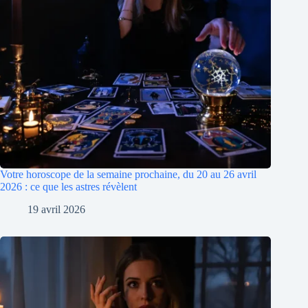
Votre horoscope de la semaine prochaine, du 20 au 26 avril
2026 : ce que les astres révèlent
19 avril 2026