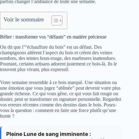
parfois changer l’ambiance de toute une semaine.
Voir le sommaire
Bélier : transformer vos “défauts” en matière précieuse
On dit que l’“échauffure du bois” est un défaut. Des
champignons altèrent l’aspect du bois et créent des veines
sombres, des teintes brun-rouge, des marbrures inattendues.
Pourtant, certains artisans adorent justement ce bois-là. Ils le
trouvent plus vivant, plus expressif.
Votre semaine ressemble à ce bois marqué. Une situation ou
une émotion que vous jugez “abîmée” peut devenir votre plus
grande richesse. Ce qui vous gêne, ce qui vous fait rougir ou
douter, peut se transformer en signature personnelle. Regardez
vos erreurs récentes comme des dessins dans le bois. Posez-
vous la question : comment en faire une force plutôt qu’une
honte ?
Pleine Lune de sang imminente :