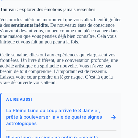
Taureau : explorer des émotions jamais ressenties
Vos oracles intérieurs murmurent que vous allez bientôt goûter
à des
sentiments inédits
. De nouveaux états de conscience
s’ouvrent devant vous, un peu comme une pièce cachée dans
une maison que vous pensiez déjà bien connaître. Cela vous
intrigue et vous fait un peu peur à la fois.
Cette semaine, dites oui aux expériences qui élargissent vos
frontières. Un livre différent, une conversation profonde, une
activité artistique ou spirituelle nouvelle. Vous n’avez pas
besoin de tout comprendre. L’important est de ressentir.
Laissez votre cœur prendre un léger risque. C’est là que la
vraie découverte vous attend.
A LIRE AUSSI
La Pleine Lune du Loup arrive le 3 Janvier,
→
prête à bouleverser la vie de quatre signes
astrologiques
Pleine lune : un signe va enfin recevoir la