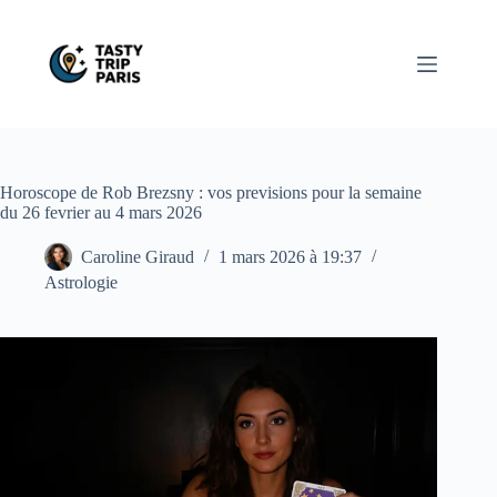
Passer
au
contenu
Horoscope de Rob Brezsny : vos previsions pour la semaine
du 26 fevrier au 4 mars 2026
Caroline Giraud
1 mars 2026 à 19:37
Astrologie