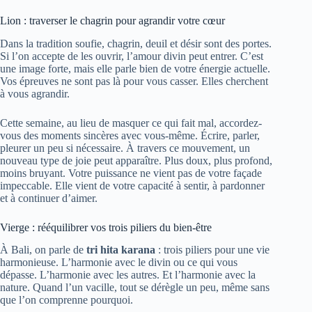
Lion : traverser le chagrin pour agrandir votre cœur
Dans la tradition soufie, chagrin, deuil et désir sont des portes.
Si l’on accepte de les ouvrir, l’amour divin peut entrer. C’est
une image forte, mais elle parle bien de votre énergie actuelle.
Vos épreuves ne sont pas là pour vous casser. Elles cherchent
à vous agrandir.
Cette semaine, au lieu de masquer ce qui fait mal, accordez-
vous des moments sincères avec vous-même. Écrire, parler,
pleurer un peu si nécessaire. À travers ce mouvement, un
nouveau type de joie peut apparaître. Plus doux, plus profond,
moins bruyant. Votre puissance ne vient pas de votre façade
impeccable. Elle vient de votre capacité à sentir, à pardonner
et à continuer d’aimer.
Vierge : rééquilibrer vos trois piliers du bien-être
À Bali, on parle de
tri hita karana
: trois piliers pour une vie
harmonieuse. L’harmonie avec le divin ou ce qui vous
dépasse. L’harmonie avec les autres. Et l’harmonie avec la
nature. Quand l’un vacille, tout se dérègle un peu, même sans
que l’on comprenne pourquoi.