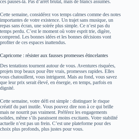
ces pauses-là. Pas d’arrêt brutal, mais de blancs assumés.
Cette semaine, considérez vos temps calmes comme des notes
importantes de votre existence. Un trajet sans musique, un
repas sans écran, une soirée plus simple. Ce n’est pas du
temps perdu. C’est le moment où votre esprit trie, digère,
comprend. Les bonnes idées et les bonnes décisions vont
profiter de ces espaces inattendus.
Capricorne : résister aux fausses promesses étincelantes
Des tentations tournent autour de vous. Aventures risquées,
projets trop beaux pour être vrais, promesses rapides. Elles
vous chatouillent, vous intriguent. Mais au fond, vous savez
que leur prix serait élevé, en énergie, en temps, parfois en
dignité.
Cette semaine, votre défi est simple : distinguer le risque
créatif du pari inutile. Vous pouvez dire non à ce qui brille
mais ne nourrit pas vraiment. Préférez les engagements
solides, même s’ils paraissent moins excitants. Votre stabilité
actuelle n’est pas un frein. C’est une plateforme pour des
choix plus profonds, plus justes pour vous.