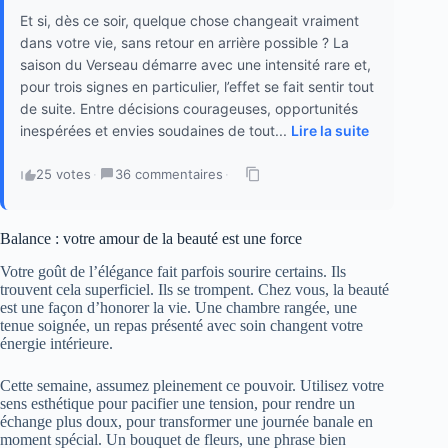
Et si, dès ce soir, quelque chose changeait vraiment
dans votre vie, sans retour en arrière possible ? La
saison du Verseau démarre avec une intensité rare et,
pour trois signes en particulier, l’effet se fait sentir tout
de suite. Entre décisions courageuses, opportunités
inespérées et envies soudaines de tout...
Lire la suite
25 votes
·
36 commentaires
·
Balance : votre amour de la beauté est une force
Votre goût de l’élégance fait parfois sourire certains. Ils
trouvent cela superficiel. Ils se trompent. Chez vous, la beauté
est une façon d’honorer la vie. Une chambre rangée, une
tenue soignée, un repas présenté avec soin changent votre
énergie intérieure.
Cette semaine, assumez pleinement ce pouvoir. Utilisez votre
sens esthétique pour pacifier une tension, pour rendre un
échange plus doux, pour transformer une journée banale en
moment spécial. Un bouquet de fleurs, une phrase bien