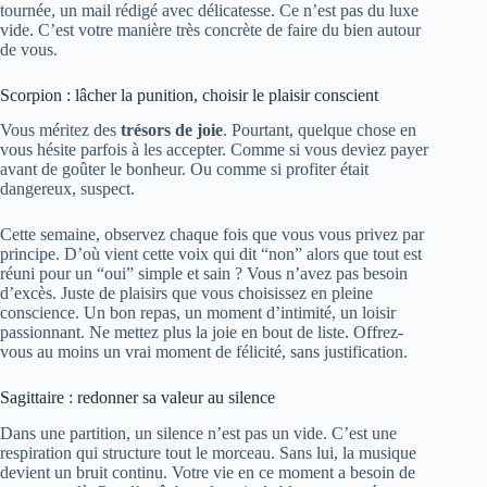
tournée, un mail rédigé avec délicatesse. Ce n’est pas du luxe
vide. C’est votre manière très concrète de faire du bien autour
de vous.
Scorpion : lâcher la punition, choisir le plaisir conscient
Vous méritez des
trésors de joie
. Pourtant, quelque chose en
vous hésite parfois à les accepter. Comme si vous deviez payer
avant de goûter le bonheur. Ou comme si profiter était
dangereux, suspect.
Cette semaine, observez chaque fois que vous vous privez par
principe. D’où vient cette voix qui dit “non” alors que tout est
réuni pour un “oui” simple et sain ? Vous n’avez pas besoin
d’excès. Juste de plaisirs que vous choisissez en pleine
conscience. Un bon repas, un moment d’intimité, un loisir
passionnant. Ne mettez plus la joie en bout de liste. Offrez-
vous au moins un vrai moment de félicité, sans justification.
Sagittaire : redonner sa valeur au silence
Dans une partition, un silence n’est pas un vide. C’est une
respiration qui structure tout le morceau. Sans lui, la musique
devient un bruit continu. Votre vie en ce moment a besoin de