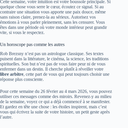
Cette semaine, votre intuition est votre boussole principale. Si
quelque chose vous serre le cœur, écoutez ce signal. Si au
contraire une situation vous apporte une paix douce, même
sans raison claire, prenez-la au sérieux. Autorisez vos
émotions à vous parler pleinement, sans les censurer. Vous
êtes dans une période où votre monde intérieur peut grandir
vite, si vous le respectez.
Un horoscope pas comme les autres
Rob Brezsny n’est pas un astrologue classique. Ses textes
puisent dans la littérature, le cinéma, la science, les traditions
spirituelles. Son but n’est pas de vous faire peur ni de vous
enfermer dans un destin. Il cherche plutôt à réveiller votre
libre arbitre
, cette part de vous qui peut toujours choisir une
réponse plus consciente.
Pour cette semaine du 26 février au 4 mars 2026, vous pouvez
utiliser ces messages comme des miroirs. Revenez-y au milieu
de la semaine, voyez ce qui a déjà commencé à se manifester.
Et gardez en tête une chose : les étoiles inspirent, mais c’est
vous qui écrivez la suite de votre histoire, un petit geste après
l’autre.