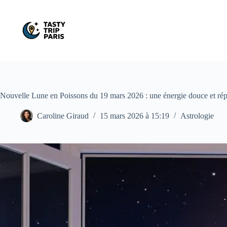
Passer
au
contenu
Nouvelle Lune en Poissons du 19 mars 2026 : une énergie douce et répar
Caroline Giraud
15 mars 2026 à 15:19
Astrologie