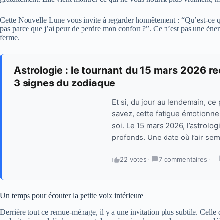
Cette Nouvelle Lune vous invite à regarder honnêtement : “Qu’est-ce q
pas parce que j’ai peur de perdre mon confort ?”. Ce n’est pas une éne
ferme.
Astrologie : le tournant du 15 mars 2026 r
3 signes du zodiaque
Et si, du jour au lendemain, ce
savez, cette fatigue émotionnel
soi. Le 15 mars 2026, l’astrolo
profonds. Une date où l’air sem
22 votes
·
7 commentaires
·
Un temps pour écouter la petite voix intérieure
Derrière tout ce remue-ménage, il y a une invitation plus subtile. Cell