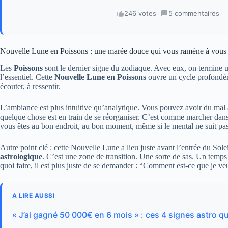
246 votes
·
5 commentaires
·
Nouvelle Lune en Poissons : une marée douce qui vous ramène à vous
Les
Poissons
sont le dernier signe du zodiaque. Avec eux, on termine u
l’essentiel. Cette
Nouvelle Lune en Poissons
ouvre un cycle profondémen
écouter, à ressentir.
L’ambiance est plus intuitive qu’analytique. Vous pouvez avoir du mal
quelque chose est en train de se réorganiser. C’est comme marcher dans
vous êtes au bon endroit, au bon moment, même si le mental ne suit pas
Autre point clé : cette Nouvelle Lune a lieu juste avant l’entrée du Sole
astrologique
. C’est une zone de transition. Une sorte de sas. Un temps
quoi faire, il est plus juste de se demander : “Comment est-ce que je v
A LIRE AUSSI
« J’ai gagné 50 000€ en 6 mois » : ces 4 signes astro qui