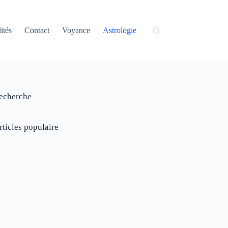
ités
Contact
Voyance
Astrologie
echerche
rticles populaire