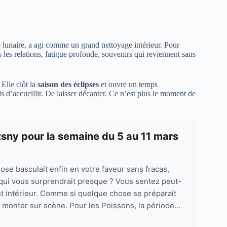
e lunaire, a agi comme un grand nettoyage intérieur. Pour
 les relations, fatigue profonde, souvenirs qui reviennent sans
Elle clôt la
saison des éclipses
et ouvre un temps
s d’accueillir. De laisser décanter. Ce n’est plus le moment de
zsny pour la semaine du 5 au 11 mars
ose basculait enfin en votre faveur sans fracas,
 qui vous surprendrait presque ? Vous sentez peut-
t intérieur. Comme si quelque chose se préparait
 monter sur scène. Pour les Poissons, la période...