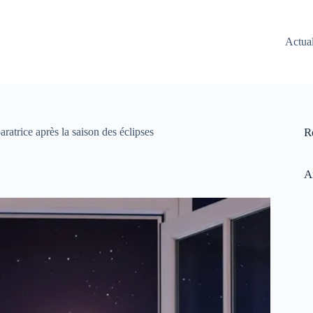
Actual
atrice après la saison des éclipses
R
A