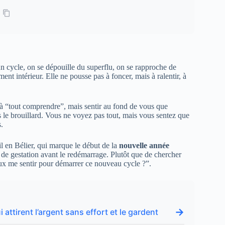
n cycle, on se dépouille du superflu, on se rapproche de
t intérieur. Elle ne pousse pas à foncer, mais à ralentir, à
 à “tout comprendre”, mais sentir au fond de vous que
 le brouillard. Vous ne voyez pas tout, mais vous sentez que
.
il en Bélier, qui marque le début de la
nouvelle année
 de gestation avant le redémarrage. Plutôt que de chercher
eux me sentir pour démarrer ce nouveau cycle ?”.
→
 attirent l’argent sans effort et le gardent