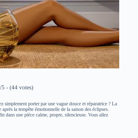
/5 - (44 votes)
siez simplement porter par une vague douce et réparatrice ? La
près la tempête émotionnelle de la saison des éclipses.
in dans une pièce calme, propre, silencieuse. Vous allez