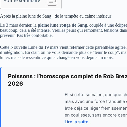
Voir le sommaire
Après la pleine lune de Sang : de la tempête au calme intérieur
Le 3 mars dernier, la
pleine lune rouge de Sang
, couplée à une éclips
beaucoup, cela a été intense. Vieilles peurs qui remontent, tensions dans
prévenir. Pas très confortable.
Cette Nouvelle Lune du 19 mars vient refermer cette parenthèse agitée. 
d’intégration. En clair, on ne vous demande plus de “tenir le coup”, mai
lutter, mais de ressentir ce qui a changé en vous depuis un mois.
Poissons : l’horoscope complet de Rob Bre
2026
Et si cette semaine, quelque ch
mais avec une force tranquille
être déjà ce léger frémissemen
en coulisses, sans encore oser
Lire la suite