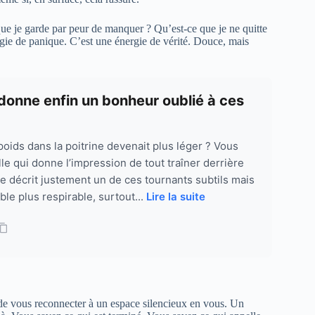
ue je garde par peur de manquer ? Qu’est-ce que je ne quitte
rgie de panique. C’est une énergie de vérité. Douce, mais
edonne enfin un bonheur oublié à ces
 poids dans la poitrine devenait plus léger ? Vous
le qui donne l’impression de tout traîner derrière
gie décrit justement un de ces tournants subtils mais
ble plus respirable, surtout...
Lire la suite
e de vous reconnecter à un espace silencieux en vous. Un