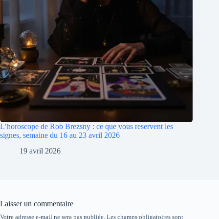
L’horoscope de Rob Brezsny : ce que vous reservent les
signes, semaine du 16 au 23 avril 2026
19 avril 2026
Laisser un commentaire
Votre adresse e-mail ne sera pas publiée.
Les champs obligatoires sont