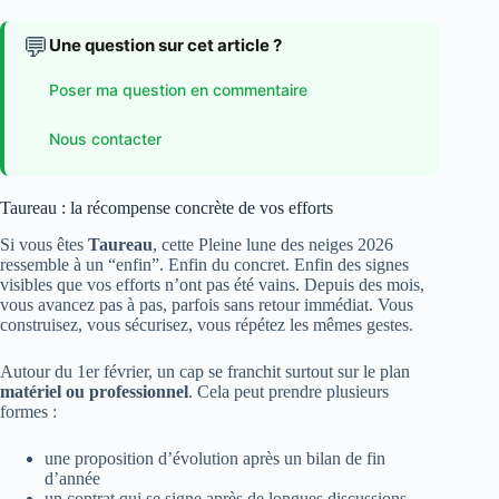
💬
Une question sur cet article ?
Poser ma question en commentaire
Nous contacter
Taureau : la récompense concrète de vos efforts
Si vous êtes
Taureau
, cette Pleine lune des neiges 2026
ressemble à un “enfin”. Enfin du concret. Enfin des signes
visibles que vos efforts n’ont pas été vains. Depuis des mois,
vous avancez pas à pas, parfois sans retour immédiat. Vous
construisez, vous sécurisez, vous répétez les mêmes gestes.
Autour du 1er février, un cap se franchit surtout sur le plan
matériel ou professionnel
. Cela peut prendre plusieurs
formes :
une proposition d’évolution après un bilan de fin
d’année
un contrat qui se signe après de longues discussions