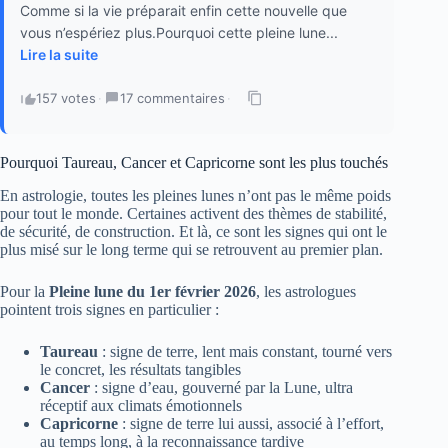
Comme si la vie préparait enfin cette nouvelle que
vous n’espériez plus.Pourquoi cette pleine lune...
Lire la suite
157 votes
·
17 commentaires
·
Pourquoi Taureau, Cancer et Capricorne sont les plus touchés
En astrologie, toutes les pleines lunes n’ont pas le même poids
pour tout le monde. Certaines activent des thèmes de stabilité,
de sécurité, de construction. Et là, ce sont les signes qui ont le
plus misé sur le long terme qui se retrouvent au premier plan.
Pour la
Pleine lune du 1er février 2026
, les astrologues
pointent trois signes en particulier :
Taureau
: signe de terre, lent mais constant, tourné vers
le concret, les résultats tangibles
Cancer
: signe d’eau, gouverné par la Lune, ultra
réceptif aux climats émotionnels
Capricorne
: signe de terre lui aussi, associé à l’effort,
au temps long, à la reconnaissance tardive