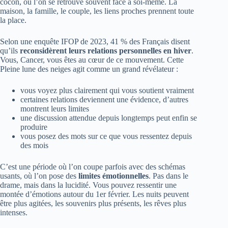
cocon, où l’on se retrouve souvent face à soi-même. La
maison, la famille, le couple, les liens proches prennent toute
la place.
Selon une enquête IFOP de 2023, 41 % des Français disent
qu’ils
reconsidèrent leurs relations personnelles en hiver
.
Vous, Cancer, vous êtes au cœur de ce mouvement. Cette
Pleine lune des neiges agit comme un grand révélateur :
vous voyez plus clairement qui vous soutient vraiment
certaines relations deviennent une évidence, d’autres
montrent leurs limites
une discussion attendue depuis longtemps peut enfin se
produire
vous posez des mots sur ce que vous ressentez depuis
des mois
C’est une période où l’on coupe parfois avec des schémas
usants, où l’on pose des
limites émotionnelles
. Pas dans le
drame, mais dans la lucidité. Vous pouvez ressentir une
montée d’émotions autour du 1er février. Les nuits peuvent
être plus agitées, les souvenirs plus présents, les rêves plus
intenses.