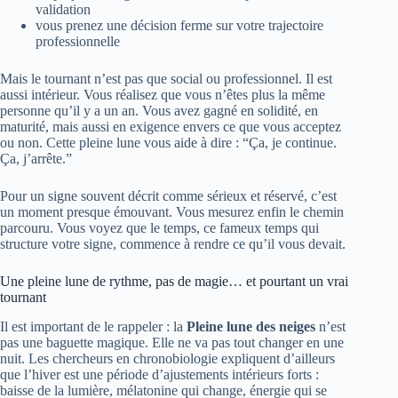
validation
vous prenez une décision ferme sur votre trajectoire
professionnelle
Mais le tournant n’est pas que social ou professionnel. Il est
aussi intérieur. Vous réalisez que vous n’êtes plus la même
personne qu’il y a un an. Vous avez gagné en solidité, en
maturité, mais aussi en exigence envers ce que vous acceptez
ou non. Cette pleine lune vous aide à dire : “Ça, je continue.
Ça, j’arrête.”
Pour un signe souvent décrit comme sérieux et réservé, c’est
un moment presque émouvant. Vous mesurez enfin le chemin
parcouru. Vous voyez que le temps, ce fameux temps qui
structure votre signe, commence à rendre ce qu’il vous devait.
Une pleine lune de rythme, pas de magie… et pourtant un vrai
tournant
Il est important de le rappeler : la
Pleine lune des neiges
n’est
pas une baguette magique. Elle ne va pas tout changer en une
nuit. Les chercheurs en chronobiologie expliquent d’ailleurs
que l’hiver est une période d’ajustements intérieurs forts :
baisse de la lumière, mélatonine qui change, énergie qui se