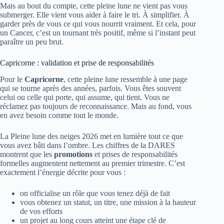
Mais au bout du compte, cette pleine lune ne vient pas vous
submerger. Elle vient vous aider à faire le tri. À simplifier. À
garder près de vous ce qui vous nourrit vraiment. Et cela, pour
un Cancer, c’est un tournant très positif, même si l’instant peut
paraître un peu brut.
Capricorne : validation et prise de responsabilités
Pour le
Capricorne
, cette pleine lune ressemble à une page
qui se tourne après des années, parfois. Vous êtes souvent
celui ou celle qui porte, qui assume, qui tient. Vous ne
réclamez pas toujours de reconnaissance. Mais au fond, vous
en avez besoin comme tout le monde.
La Pleine lune des neiges 2026 met en lumière tout ce que
vous avez bâti dans l’ombre. Les chiffres de la DARES
montrent que les
promotions
et prises de responsabilités
formelles augmentent nettement au premier trimestre. C’est
exactement l’énergie décrite pour vous :
on officialise un rôle que vous tenez déjà de fait
vous obtenez un statut, un titre, une mission à la hauteur
de vos efforts
un projet au long cours atteint une étape clé de