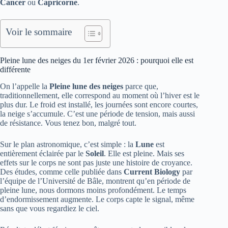
Cancer
ou
Capricorne
.
Voir le sommaire
Pleine lune des neiges du 1er février 2026 : pourquoi elle est
différente
On l’appelle la
Pleine lune des neiges
parce que,
traditionnellement, elle correspond au moment où l’hiver est le
plus dur. Le froid est installé, les journées sont encore courtes,
la neige s’accumule. C’est une période de tension, mais aussi
de résistance. Vous tenez bon, malgré tout.
Sur le plan astronomique, c’est simple : la
Lune
est
entièrement éclairée par le
Soleil
. Elle est pleine. Mais ses
effets sur le corps ne sont pas juste une histoire de croyance.
Des études, comme celle publiée dans
Current Biology
par
l’équipe de l’Université de Bâle, montrent qu’en période de
pleine lune, nous dormons moins profondément. Le temps
d’endormissement augmente. Le corps capte le signal, même
sans que vous regardiez le ciel.