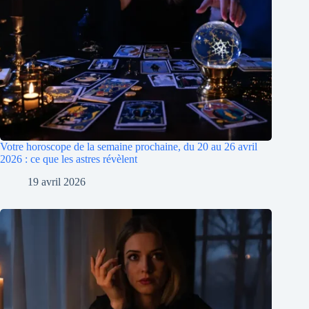
Votre horoscope de la semaine prochaine, du 20 au 26 avril
2026 : ce que les astres révèlent
19 avril 2026