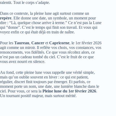
ralentit. Tout le corps s’adapte.
Dans ce contexte, la pleine lune agit surtout comme un
repère
. Elle donne une date, un symbole, un moment pour
dire : “Là, quelque chose arrive à terme.” Ce n’est pas la Lune
qui “donne”. C’est le temps qui finit son travail. Et vous qui
voyez enfin ce qui était déjà en train de naître.
Pour les
Taureau
,
Cancer
et
Capricorne
, le 1er février 2026
agit comme un miroir. Il reflète vos choix, vos constances, vos
renoncements, vos fidélités. Ce que vous récoltez alors, ce
n’est pas un cadeau tombé du ciel. C’est le fruit de ce que
vous avez nourri en silence.
Au fond, cette pleine lune vous rappelle une vérité simple,
mais qu’on oublie souvent en hiver : ce qui est patient,
régulier, discret finit toujours par émerger. Et parfois, ce
moment porte un nom, une date, une lumière blanche dans le
ciel. Pour vous, ce sera la
Pleine lune du 1er février 2026
.
Un tournant positif majeur, mais surtout mérité.