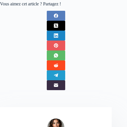
Vous aimez cet article ? Partagez !