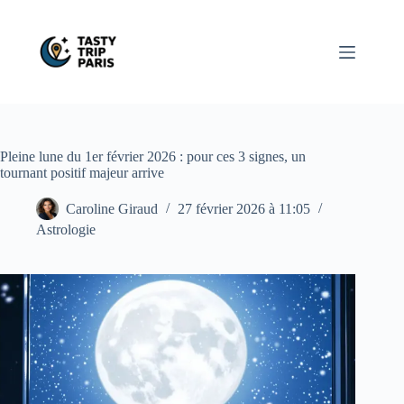
Passer
au
contenu
Pleine lune du 1er février 2026 : pour ces 3 signes, un
tournant positif majeur arrive
Caroline Giraud
27 février 2026 à 11:05
Astrologie