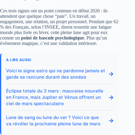
Ces trois signes ont un point commun en début 2026 : ils
attendent que quelque chose “paie”. Un travail, un
engagement, une relation, un projet personnel. Pendant que 62
% des Français, selon l’INSEE, disent ressentir une fatigue
morale plus forte en hiver, cette pleine lune agit pour eux
comme un
point de bascule psychologique
. Plus qu’un
événement magique, c’est une validation intérieure.
A LIRE AUSSI
Voici le signe astro qui ne pardonne jamais et
→
garde sa rancune durant des années
Éclipse totale du 3 mars : mauvaise nouvelle
→
en France, mais Jupiter et Vénus offrent un
ciel de mars spectaculaire
Lune de sang ou lune du ver ? Voici ce que
→
va révéler la prochaine pleine lune de mars